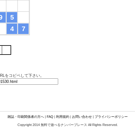
9
5
4
7
RLをコピペして下さい。
雑誌・印刷関係者の方へ
|
FAQ
|
利用規約
|
お問い合わせ
|
プライバシーポリシー
Copyright 2014 無料で遊べるナンバープレース All Rights Reserved.