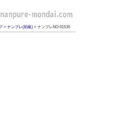
プ
>
ナンプレ(初級)
> ナンプレNO:01530