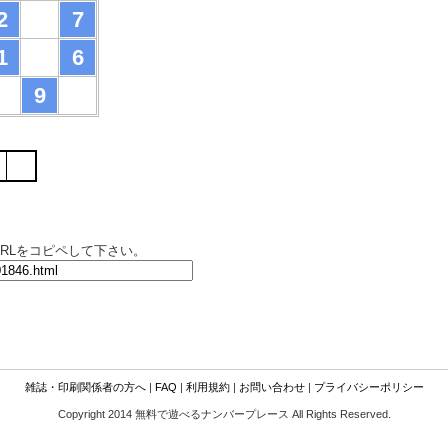
2
7
1
6
9
RLをコピペして下さい。
雑誌・印刷関係者の方へ
|
FAQ
|
利用規約
|
お問い合わせ
|
プライバシーポリシー
Copyright 2014 無料で遊べるナンバープレース All Rights Reserved.