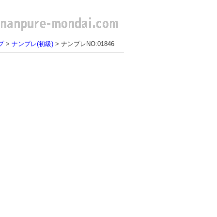
プ
>
ナンプレ(初級)
> ナンプレNO:01846