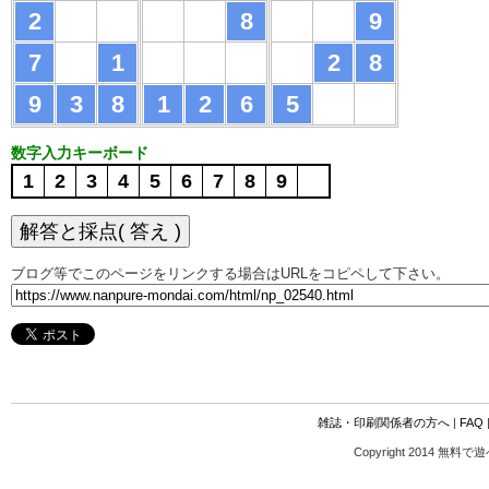
2
8
9
7
1
2
8
9
3
8
1
2
6
5
数字入力キーボード
1
2
3
4
5
6
7
8
9
ブログ等でこのページをリンクする場合はURLをコピペして下さい。
雑誌・印刷関係者の方へ
|
FAQ
Copyright 2014 無料で