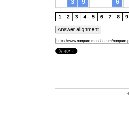
3
9
6
1
2
3
4
5
6
7
8
9