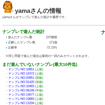
yamaさんの情報
yamaさんがナンプレで遊んだ統計や履歴です。
ナンプレで遊んだ統計
遊んだナンプレ数
237種類
・
正解したナンプレ数
171個
・
正解率
72.15%
・
・
※同じ問題で遊んだ場合は最初の一回のみカウントされます。
・
まだ遊んでいないナンプレ(最大10件迄)
・
・
ナンプレNO:10851
(上級)
・
・
ナンプレNO:14372
(上級)
・
・
ナンプレNO:03951
(初級)
・
ナンプレNO:01420
(初級)
・
・
ナンプレNO:10483
(上級)
・
・
ナンプレNO:06248
(中級)
・
・
ナンプレNO:14677
(上級)
・
ナンプレNO:10883
(上級)
・
・
ナンプレNO:13204
(上級)