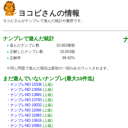
ヨコピさんの情報
ヨコピさんがナンプレで遊んだ統計や履歴です。
ナンプレで遊んだ統計
遊んだナンプレ数
10,662種類
・
正解したナンプレ数
10,653個
・
正解率
99.92%
・
・
※同じ問題で遊んだ場合は最初の一回のみカウントされます。
・
まだ遊んでいないナンプレ(最大10件迄)
・
・
ナンプレNO:13336
(上級)
・
・
ナンプレNO:13056
(上級)
・
・
ナンプレNO:13881
(上級)
・
ナンプレNO:13793
(上級)
・
・
ナンプレNO:10032
(上級)
・
・
ナンプレNO:11066
(上級)
・
・
ナンプレNO:11993
(上級)
・
ナンプレNO:13616
(上級)
・
・
ナンプレNO:10961
(上級)