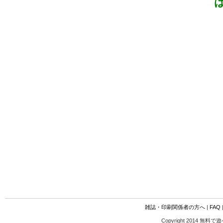
・
雑誌・印刷関係者の方へ
|
FAQ
Copyright 2014 無料で