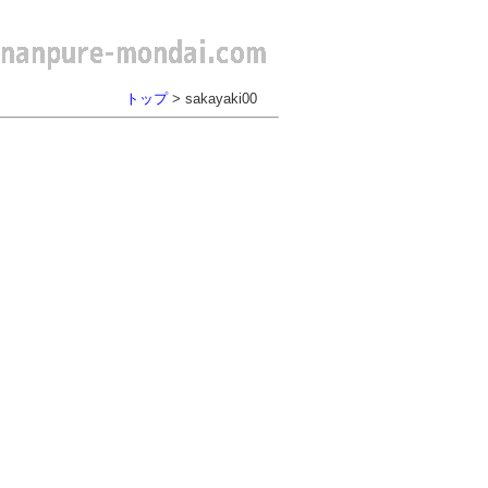
トップ
> sakayaki00