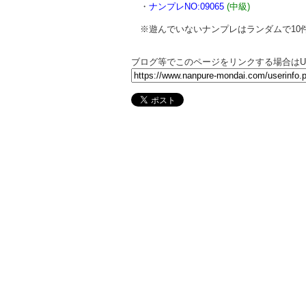
・
ナンプレNO:09065
(中級)
※遊んでいないナンプレはランダムで10
ブログ等でこのページをリンクする場合はU