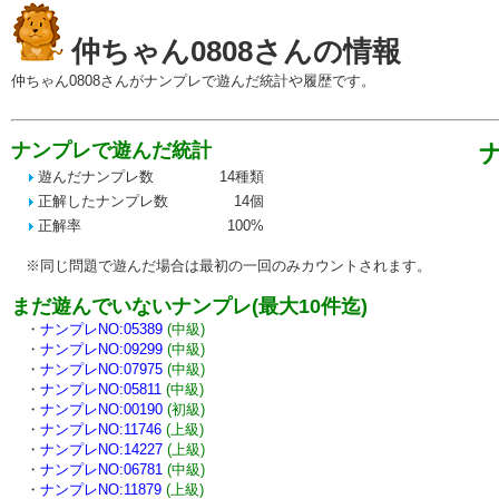
仲ちゃん0808さんの情報
仲ちゃん0808さんがナンプレで遊んだ統計や履歴です。
ナンプレで遊んだ統計
遊んだナンプレ数
14種類
・
正解したナンプレ数
14個
・
正解率
100%
・
・
※同じ問題で遊んだ場合は最初の一回のみカウントされます。
・
まだ遊んでいないナンプレ(最大10件迄)
・
・
ナンプレNO:05389
(中級)
・
・
ナンプレNO:09299
(中級)
・
・
ナンプレNO:07975
(中級)
・
ナンプレNO:05811
(中級)
・
・
ナンプレNO:00190
(初級)
・
・
ナンプレNO:11746
(上級)
・
・
ナンプレNO:14227
(上級)
・
ナンプレNO:06781
(中級)
・
・
ナンプレNO:11879
(上級)