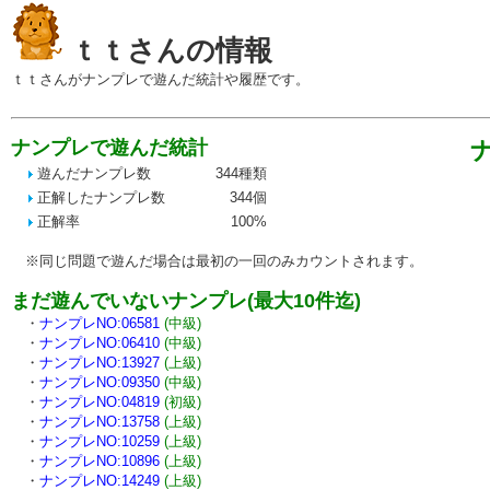
ｔｔさんの情報
ｔｔさんがナンプレで遊んだ統計や履歴です。
ナンプレで遊んだ統計
遊んだナンプレ数
344種類
・
正解したナンプレ数
344個
・
正解率
100%
・
・
※同じ問題で遊んだ場合は最初の一回のみカウントされます。
・
まだ遊んでいないナンプレ(最大10件迄)
・
・
ナンプレNO:06581
(中級)
・
・
ナンプレNO:06410
(中級)
・
・
ナンプレNO:13927
(上級)
・
ナンプレNO:09350
(中級)
・
・
ナンプレNO:04819
(初級)
・
・
ナンプレNO:13758
(上級)
・
・
ナンプレNO:10259
(上級)
・
ナンプレNO:10896
(上級)
・
・
ナンプレNO:14249
(上級)