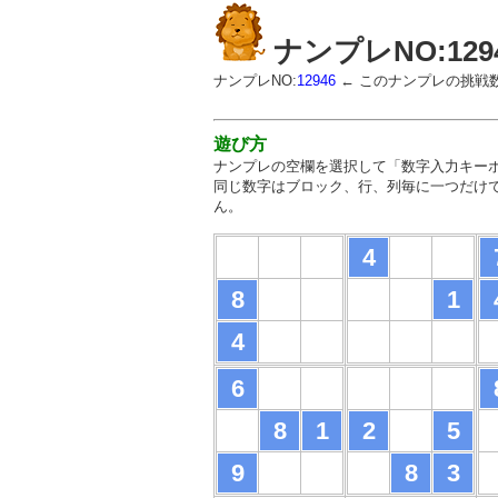
ナンプレNO:129
ナンプレNO:
12946
← このナンプレの挑戦
遊び方
ナンプレの空欄を選択して「数字入力キー
同じ数字はブロック、行、列毎に一つだけ
ん。
4
8
1
4
6
8
1
2
5
9
8
3