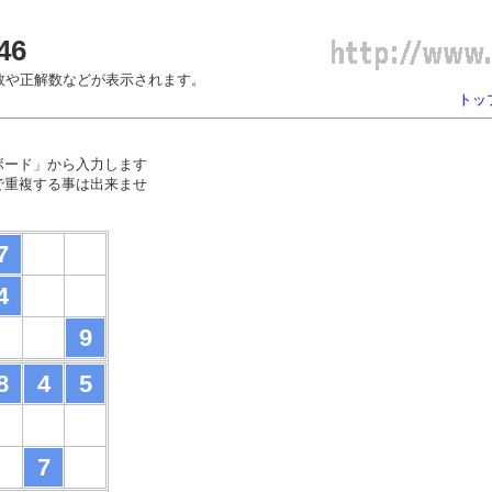
46
数や正解数などが表示されます。
トッ
ボード」から入力します
で重複する事は出来ませ
7
4
9
8
4
5
7