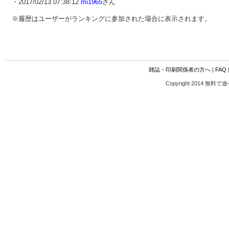
・2017/02/13 07:38:12
mi1965
さん
※履歴はユーザーがランキングに参加された場合に表示されます。
雑誌・印刷関係者の方へ
|
FAQ
Copyright 2014 無料で