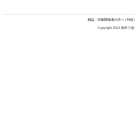
雑誌・印刷関係者の方へ
|
FAQ
Copyright 2014 無料で