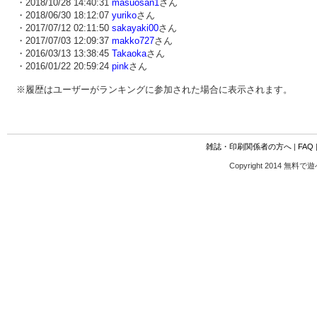
・2018/10/28 14:40:31
masuosan1
さん
・2018/06/30 18:12:07
yuriko
さん
・2017/07/12 02:11:50
sakayaki00
さん
・2017/07/03 12:09:37
makko727
さん
・2016/03/13 13:38:45
Takaoka
さん
・2016/01/22 20:59:24
pink
さん
※履歴はユーザーがランキングに参加された場合に表示されます。
雑誌・印刷関係者の方へ
|
FAQ
Copyright 2014 無料で